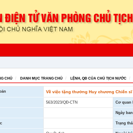
G CHỦ
DANH MỤC TRANG CHỦ
LỆNH, QĐ CỦA CHỦ TỊCH NƯỚC
bản
Về việc tặng thưởng Huy chương Chiến sĩ
563/2023/QĐ-CTN
Cơ quan 
Ngày ban
c
Trạng thá