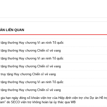
ẢN LIÊN QUAN
 tặng thưởng Huy chương Vì an nình Tổ quốc
 tặng thưởng Huy chương Chiến sĩ vẻ vang
 tặng thưởng Huy chương Vì an ninh Tổ quốc
 tặng thưởng Huy chương Chiến sĩ vẻ vang
 truy tặng Huy chương Chiến sĩ vẻ vang
 tặng thưởng Huy chương Vì an ninh Tổ quốc
 tặng thưởng Huy chương Chiến sĩ vẻ vang
 gia hạn ngày đóng sổ khoản viện trợ của Hiệp định viện trợ cho Dự án Hỗ t
Nam" do SECO viện trợ không hoàn lại ủy thác qua WB