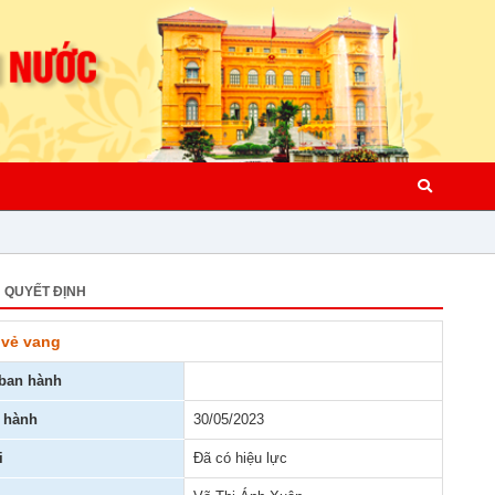
QUYẾT ĐỊNH
 vẻ vang
ban hành
 hành
30/05/2023
i
Đã có hiệu lực