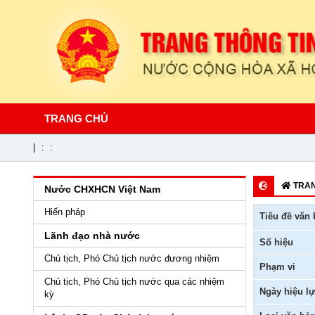
TRANG CHỦ
|
:
:
TRAN
Nước CHXHCN Việt Nam
Hiến pháp
Tiêu đề văn 
Lãnh đạo nhà nước
Số hiệu
Chủ tịch, Phó Chủ tịch nước đương nhiệm
Phạm vi
Chủ tịch, Phó Chủ tịch nước qua các nhiệm
Ngày hiệu lự
kỳ