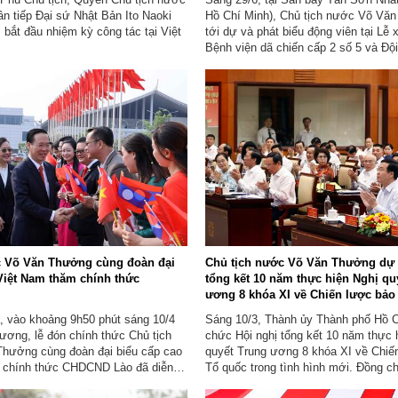
n tiếp Đại sứ Nhật Bản Ito Naoki
Hồ Chí Minh), Chủ tịch nước Võ Vă
 bắt đầu nhiệm kỳ công tác tại Việt
tới dự và phát biểu động viên tại Lễ 
Bệnh viện dã chiến cấp 2 số 5 và Độ
2 tham gia hoạt động gìn giữ hòa bìn
quốc tại Nam Sudan và khu vực Abye
c Võ Văn Thưởng cùng đoàn đại
Chủ tịch nước Võ Văn Thưởng dự 
Việt Nam thăm chính thức
tổng kết 10 năm thực hiện Nghị qu
ương 8 khóa XI về Chiến lược bảo
trong tình hình mới tại Thành phố
, vào khoảng 9h50 phút sáng 10/4
Sáng 10/3, Thành ủy Thành phố Hồ C
hương, lễ đón chính thức Chủ tịch
chức Hội nghị tổng kết 10 năm thực 
hưởng cùng đoàn đại biểu cấp cao
quyết Trung ương 8 khóa XI về Chiế
 chính thức CHDCND Lào đã diễn ra
Tổ quốc trong tình hình mới. Đồng c
Phủ Chủ tịch nước Lào, thủ đô Viêng
Thưởng, ủy viên Bộ Chính trị, Trưởn