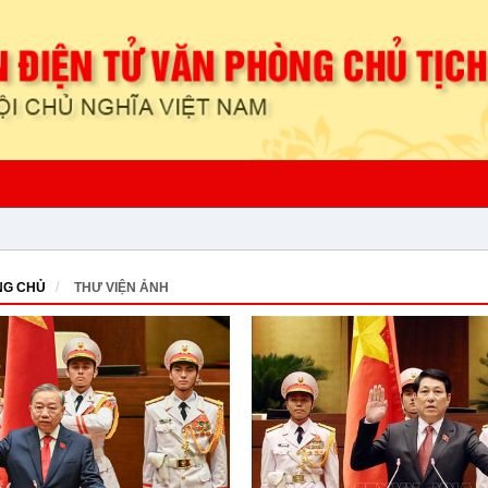
G CHỦ
THƯ VIỆN ẢNH