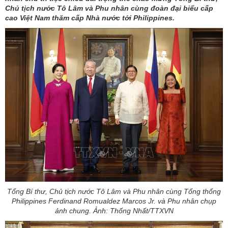
Chủ tịch nước Tô Lâm và Phu nhân cùng đoàn đại biểu cấp
cao Việt Nam thăm cấp Nhà nước tới Philippines.
Tổng Bí thư, Chủ tịch nước Tô Lâm và Phu nhân cùng Tổng thống
Philippines Ferdinand Romualdez Marcos Jr. và Phu nhân chụp
ảnh chung. Ảnh: Thống Nhất/TTXVN