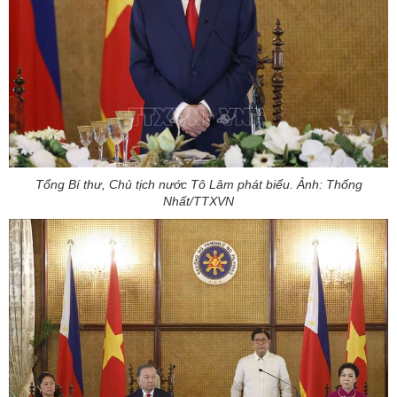
Tổng Bí thư, Chủ tịch nước Tô Lâm phát biểu. Ảnh: Thống
Nhất/TTXVN