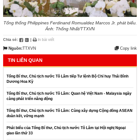
Tổng thống Philippines Ferdinand Romualdez Marcos Jr. phát biểu.
Ảnh: Thống Nhất/TTXVN
Chia sẻ:
|
In bài viết
Nguồn:
TTXVN
Copy link
TIN LIÊN QUAN
Tổng Bí thư, Chủ tịch nước Tô Lâm tiếp Tư lệnh Bộ Chỉ huy Thái Bình
Dương Hoa Kỳ
Tổng Bí thư, Chủ tịch nước Tô Lâm: Quan hệ Việt Nam - Malaysia ngày
càng phát triển năng động
Tổng Bí thư, Chủ tịch nước Tô Lâm: Cùng xây dựng Cộng đồng ASEAN
đoàn kết, vững mạnh
Phát biểu của Tổng Bí thư, Chủ tịch nước Tô Lâm tại Hội nghị Ngoại
giao lần thứ 33