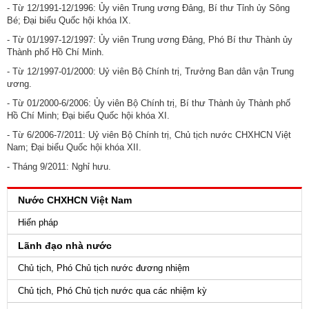
- Từ 12/1991-12/1996: Ủy viên Trung ương Đảng, Bí thư Tỉnh ủy Sông
Bé; Đại biểu Quốc hội khóa IX.
- Từ 01/1997-12/1997: Ủy viên Trung ương Đảng, Phó Bí thư Thành ủy
Thành phố Hồ Chí Minh.
- Từ 12/1997-01/2000: Uỷ viên Bộ Chính trị, Trưởng Ban dân vận Trung
ương.
- Từ 01/2000-6/2006: Ủy viên Bộ Chính trị, Bí thư Thành ủy Thành phố
Hồ Chí Minh; Đại biểu Quốc hội khóa XI.
- Từ 6/2006-7/2011: Uỷ viên Bộ Chính trị, Chủ tịch nước CHXHCN Việt
Nam; Đại biểu Quốc hội khóa XII.
- Tháng 9/2011: Nghỉ hưu.
Nước CHXHCN Việt Nam
Hiến pháp
Lãnh đạo nhà nước
Chủ tịch, Phó Chủ tịch nước đương nhiệm
Chủ tịch, Phó Chủ tịch nước qua các nhiệm kỳ