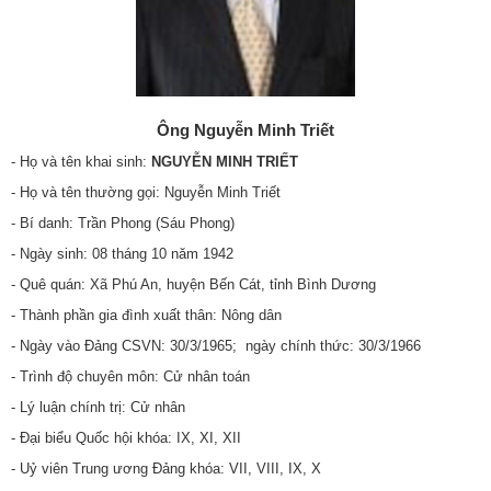
Ông Nguyễn Minh Triết
- Họ và tên khai sinh:
NGUYỄN MINH TRIẾT
- Họ và tên thường gọi: Nguyễn Minh Triết
- Bí danh: Trần Phong (Sáu Phong)
- Ngày sinh: 08 tháng 10 năm 1942
- Quê quán: Xã Phú An, huyện Bến Cát, tỉnh Bình Dương
- Thành phần gia đình xuất thân: Nông dân
- Ngày vào Đảng CSVN: 30/3/1965; ngày chính thức: 30/3/1966
- Trình độ chuyên môn: Cử nhân toán
- Lý luận chính trị: Cử nhân
- Đại biểu Quốc hội khóa: IX, XI, XII
- Uỷ viên Trung ương Đảng khóa: VII, VIII, IX, X