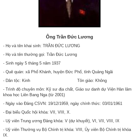
Ông Trần Đức Lương
- Họ và tên khai sinh: TRẦN ĐỨC LƯƠNG
- Họ và tên thường gọi: Trần Đức Lương
- Sinh ngày 5 tháng 5 năm 1937
- Quê quán: xã Phổ Khánh, huyện Đức Phổ, tỉnh Quảng Ngãi
- Dân tộc: Kinh Tôn giáo: Không
- Trình độ chuyên môn: Kỹ sư địa chất, Giáo sư danh dự Viện Hàn lâm
khoa học Liên Bang Nga (từ 2001)
- Ngày vào Đảng CSVN: 19/12/1959, ngày chính thức: 03/01/1961
- Đại biểu Quốc hội khóa: VII, VIII, X.
- Uỷ viên Trung ương Đảng khóa: V (dự khuyết), VI, VII, VIII, IX
- Uỷ viên Thường vụ Bộ Chính trị khóa: VIII, Ủy viên Bộ Chính trị khóa
IX.