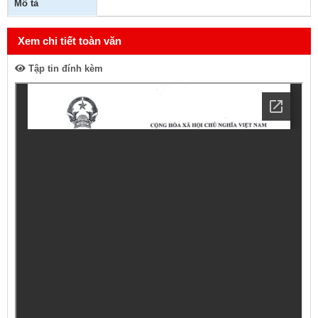
Mô tả
Xem chi tiết toàn văn
Tập tin đính kèm