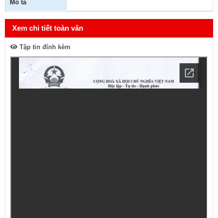
Mô tả
Xem chi tiết toàn văn
Tập tin đính kèm