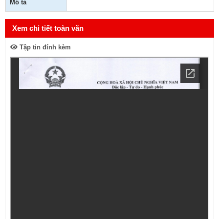
Mô tả
Xem chi tiết toàn văn
Tập tin đính kèm