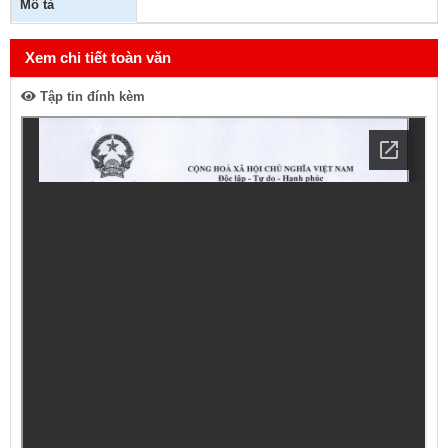
Mô tả
Xem chi tiết toàn văn
Tập tin đính kèm