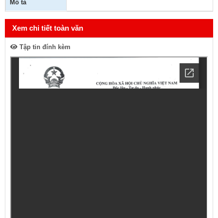
Mô tả
Xem chi tiết toàn văn
Tập tin đính kèm