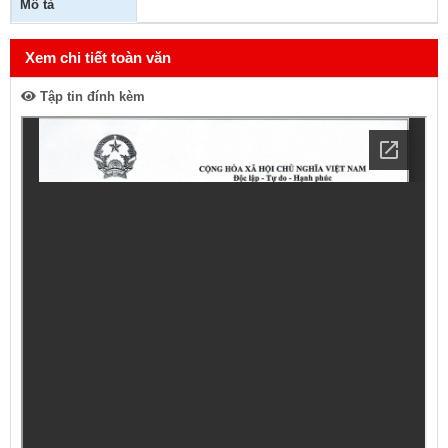
Mô tả
Xem chi tiết toàn văn
Tập tin đính kèm