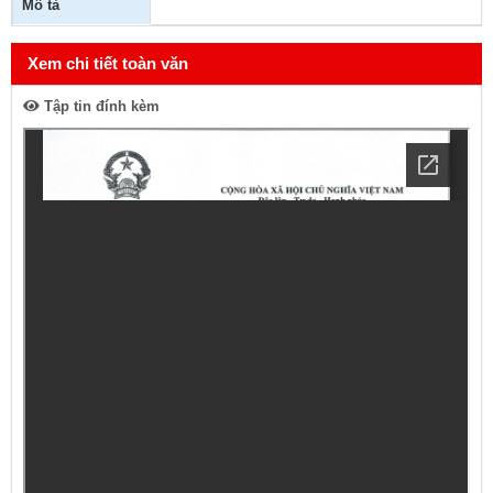
Mô tả
Xem chi tiết toàn văn
Tập tin đính kèm