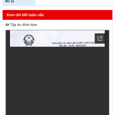
Mô tả
Xem chi tiết toàn văn
Tập tin đính kèm