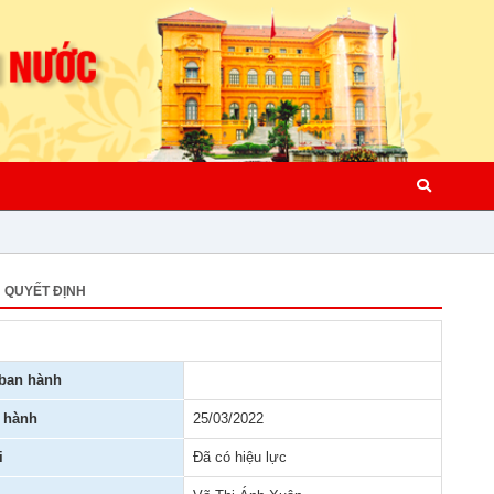
QUYẾT ĐỊNH
ban hành
 hành
25/03/2022
i
Đã có hiệu lực