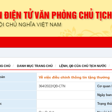
G CHỦ
DANH MỤC TRANG CHỦ
LỆNH, QĐ CỦA CHỦ TỊCH NƯỚC
bản
Về việc điều chỉnh thông tin tặng thưởng
364/2022/QĐ-CTN
Cơ quan 
Ngày ban
c
Trạng thá