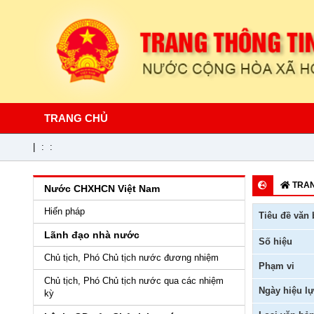
TRANG CHỦ
|
:
:
TRAN
Nước CHXHCN Việt Nam
Hiến pháp
Tiêu đề văn 
Lãnh đạo nhà nước
Số hiệu
Chủ tịch, Phó Chủ tịch nước đương nhiệm
Phạm vi
Chủ tịch, Phó Chủ tịch nước qua các nhiệm
Ngày hiệu lự
kỳ