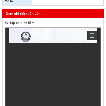
Mô tả
Xem chi tiết toàn văn
Tập tin đính kèm