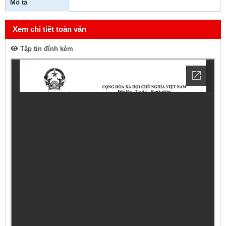
Mô tả
Xem chi tiết toàn văn
Tập tin đính kèm