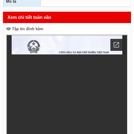
Mô tả
Xem chi tiết toàn văn
Tập tin đính kèm