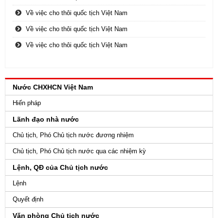
Về việc cho thôi quốc tịch Việt Nam
Về việc cho thôi quốc tịch Việt Nam
Về việc cho thôi quốc tịch Việt Nam
Nước CHXHCN Việt Nam
Hiến pháp
Lãnh đạo nhà nước
Chủ tịch, Phó Chủ tịch nước đương nhiệm
Chủ tịch, Phó Chủ tịch nước qua các nhiệm kỳ
Lệnh, QĐ của Chủ tịch nước
Lệnh
Quyết định
Văn phòng Chủ tịch nước