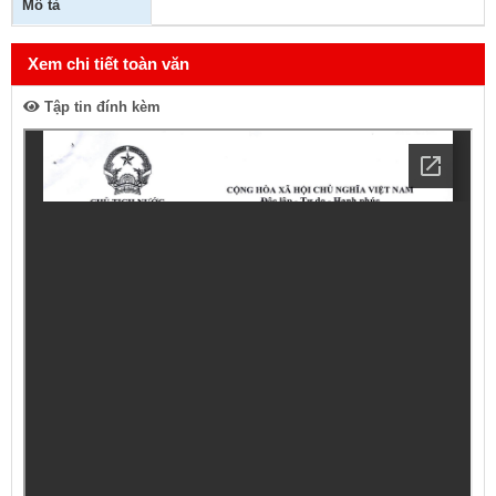
Mô tả
Xem chi tiết toàn văn
Tập tin đính kèm