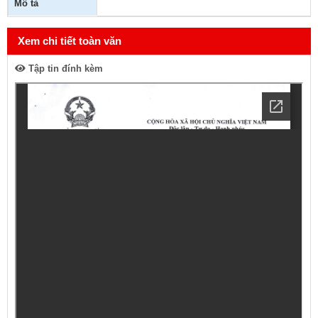
Mô tả
Xem chi tiết toàn văn
Tập tin đính kèm