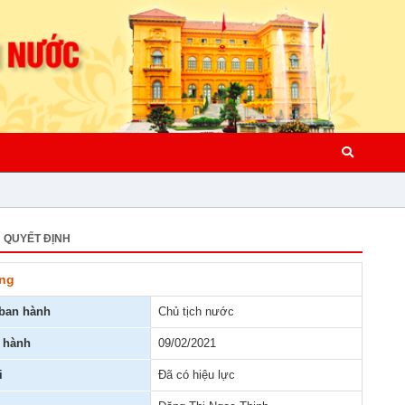
QUYẾT ĐỊNH
ộng
ban hành
Chủ tịch nước
 hành
09/02/2021
i
Đã có hiệu lực