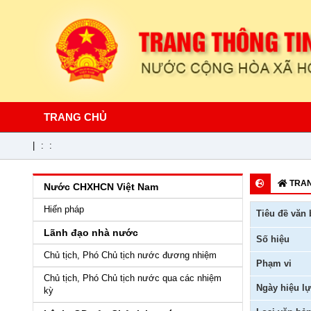
TRANG CHỦ
|
:
:
TRAN
Nước CHXHCN Việt Nam
Hiến pháp
Tiêu đề văn 
Lãnh đạo nhà nước
Số hiệu
Chủ tịch, Phó Chủ tịch nước đương nhiệm
Phạm vi
Chủ tịch, Phó Chủ tịch nước qua các nhiệm
Ngày hiệu lự
kỳ