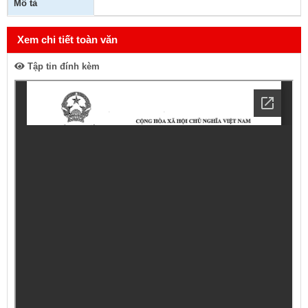
Mô tả
Xem chi tiết toàn văn
Tập tin đính kèm