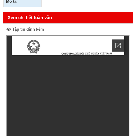
Mô tả
Xem chi tiết toàn văn
Tập tin đính kèm