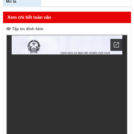
Mô tả
Xem chi tiết toàn văn
Tập tin đính kèm