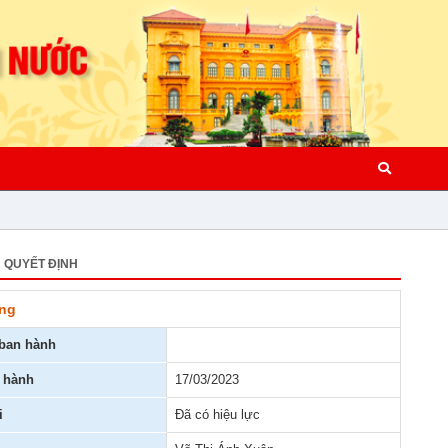
QUYẾT ĐỊNH
ộng
ban hành
 hành
17/03/2023
i
Đã có hiệu lực