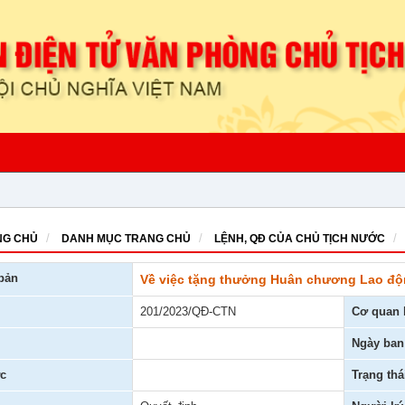
G CHỦ
DANH MỤC TRANG CHỦ
LỆNH, QĐ CỦA CHỦ TỊCH NƯỚC
bản
Về việc tặng thưởng Huân chương Lao đ
201/2023/QĐ-CTN
Cơ quan 
Ngày ban
c
Trạng thá