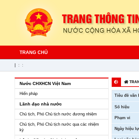
TRANG CHỦ
|
:
:
TRAN
Nước CHXHCN Việt Nam
Hiến pháp
Tiêu đề văn 
Lãnh đạo nhà nước
Số hiệu
Chủ tịch, Phó Chủ tịch nước đương nhiệm
Phạm vi
Chủ tịch, Phó Chủ tịch nước qua các nhiệm
Ngày hiệu lự
kỳ