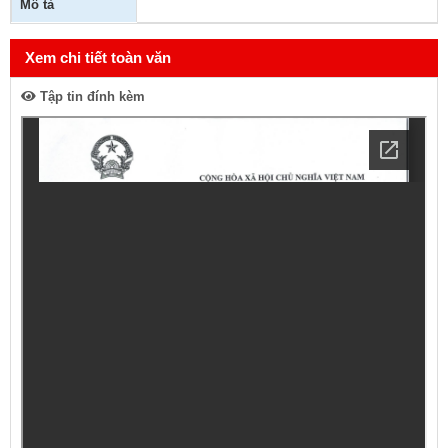
Mô tả
Xem chi tiết toàn văn
Tập tin đính kèm