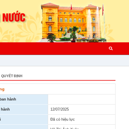
QUYẾT ĐỊNH
ộng
ban hành
 hành
12/07/2025
i
Đã có hiệu lực