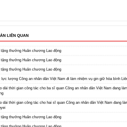
ẢN LIÊN QUAN
c tặng thưởng Huân chương Lao động
c tặng thưởng Huân chương Lao động
c tặng thưởng Huân chương Lao động
 lực lượng Công an nhân dân Việt Nam đi làm nhiệm vụ gin giữ hòa bình Li
o dài thời gian công tác cho ba sĩ quan Công an nhân dân Việt Nam đang là
ng
o dài thời gian công tác cho hai sĩ quan Công an nhân dân Việt Nam đang là
yei
c tặng thưởng Huân chương Lao động
c tặng thưởng Huân chương Lao động