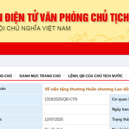
G CHỦ
DANH MỤC TRANG CHỦ
LỆNH, QĐ CỦA CHỦ TỊCH NƯỚC
bản
Về việc tặng thưởng Huân chương Lao đ
1319/2025/QĐ-CTN
Cơ quan 
Ngày ban
c
12/07/2025
Trạng thá