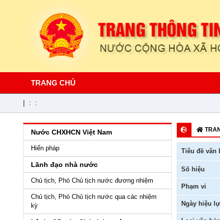
TRANG CHỦ
|
:
:
TRAN
Nước CHXHCN Việt Nam
Hiến pháp
Tiêu đề văn 
Lãnh đạo nhà nước
Số hiệu
Chủ tịch, Phó Chủ tịch nước đương nhiệm
Phạm vi
Chủ tịch, Phó Chủ tịch nước qua các nhiệm
Ngày hiệu lự
kỳ