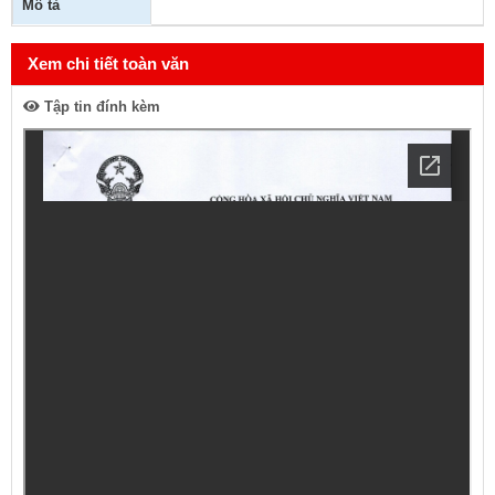
Mô tả
Xem chi tiết toàn văn
Tập tin đính kèm