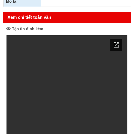
Mô tả
Xem chi tiết toàn văn
Tập tin đính kèm