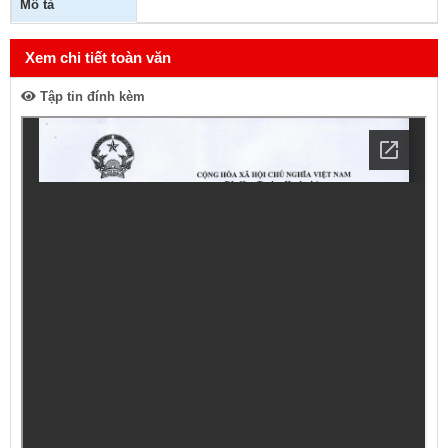
Mô tả
Xem chi tiết toàn văn
Tập tin đính kèm