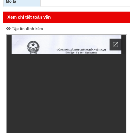
Mô tả
Xem chi tiết toàn văn
Tập tin đính kèm