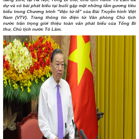
dự và có bài phát biểu tại buổi gặp mặt những tấm gương tiêu
biểu trong Chương trình "Việc tử tế" của Đài Truyền hình Việt
Nam (VTV). Trang thông tin điện tử Văn phòng Chủ tịch
nước trân trọng giới thiệu toàn văn phát biểu của Tổng Bí
thư, Chủ tịch nước Tô Lâm.