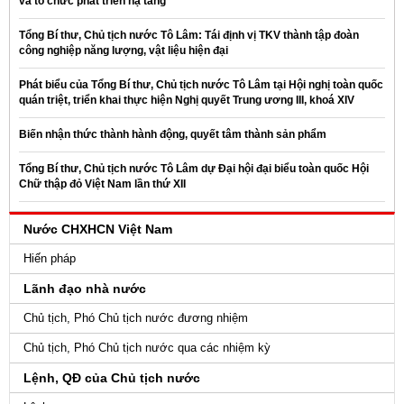
và tổ chức phát triển hạ tầng
Tổng Bí thư, Chủ tịch nước Tô Lâm: Tái định vị TKV thành tập đoàn
công nghiệp năng lượng, vật liệu hiện đại
Phát biểu của Tổng Bí thư, Chủ tịch nước Tô Lâm tại Hội nghị toàn quốc
quán triệt, triển khai thực hiện Nghị quyết Trung ương III, khoá XIV
Biến nhận thức thành hành động, quyết tâm thành sản phẩm
Tổng Bí thư, Chủ tịch nước Tô Lâm dự Đại hội đại biểu toàn quốc Hội
Chữ thập đỏ Việt Nam lần thứ XII
Nước CHXHCN Việt Nam
Hiến pháp
Lãnh đạo nhà nước
Chủ tịch, Phó Chủ tịch nước đương nhiệm
Chủ tịch, Phó Chủ tịch nước qua các nhiệm kỳ
Lệnh, QĐ của Chủ tịch nước