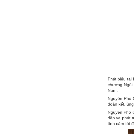
Phát biểu tạ
chương Ngôi 
Nam.
Nguyên Phó C
đoàn kết, ủng
Nguyên Phó Ch
đắp và phát 
tình cảm tốt 