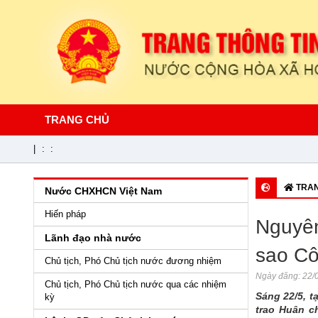
TRANG CHỦ
|
:
:
TRAN
Nước CHXHCN Việt Nam
Hiến pháp
Nguyên
Lãnh đạo nhà nước
sao Cô
Chủ tịch, Phó Chủ tịch nước đương nhiệm
Ngày đăng:
22/0
Chủ tịch, Phó Chủ tịch nước qua các nhiệm
Sáng 22/5, t
kỳ
trao Huân c