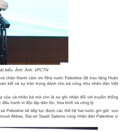
át biểu. Ảnh: Ảnh: VPCTN
g và chân thành cảm ơn Nhà nước Palestine đã trao tặng Huân
oàn kết và sự trân trọng dành cho bà cũng như nhân dân Việt
ự của cá nhân bà mà còn là sự ghi nhận đối với truyền thống
đấu tranh vì độc lập dân tộc, hòa bình và công lý.
à Palestine sẽ tiếp tục được các thế hệ hai nước gìn giữ, vun
hmoud Abbas, Đại sứ Saadi Salama cùng nhân dân Palestine vì