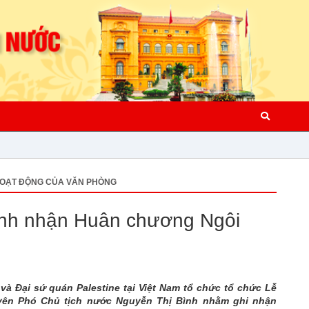
OẠT ĐỘNG CỦA VĂN PHÒNG
ình nhận Huân chương Ngôi
và Đại sứ quán Palestine tại Việt Nam tổ chức tổ chức Lễ
yên Phó Chủ tịch nước Nguyễn Thị Bình nhằm ghi nhận