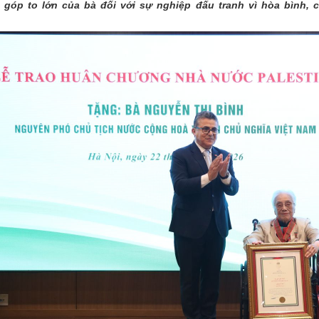
góp to lớn của bà đối với sự nghiệp đấu tranh vì hòa bình, 