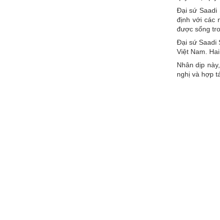
Đại sứ Saadi 
định với các 
được sống tro
Đại sứ Saadi 
Việt Nam. Hai
Nhân dịp này,
nghị và hợp tá