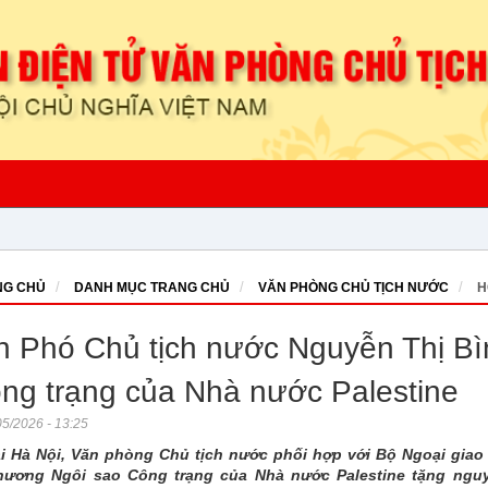
G CHỦ
DANH MỤC TRANG CHỦ
VĂN PHÒNG CHỦ TỊCH NƯỚC
H
 Phó Chủ tịch nước Nguyễn Thị B
ng trạng của Nhà nước Palestine
5/2026 - 13:25
ại Hà Nội, Văn phòng Chủ tịch nước phối hợp với Bộ Ngoại giao 
hương Ngôi sao Công trạng của Nhà nước Palestine tặng ngu