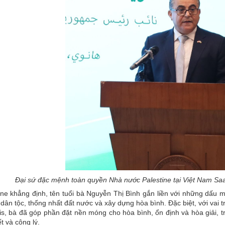
Đại sứ đặc mệnh toàn quyền Nhà nước Palestine tại Việt Nam Saa
ine khẳng định, tên tuổi bà Nguyễn Thị Bình gắn liền với những dấu m
 dân tộc, thống nhất đất nước và xây dựng hòa bình. Đặc biệt, với vai t
is, bà đã góp phần đặt nền móng cho hòa bình, ổn định và hòa giải, 
t và công lý.