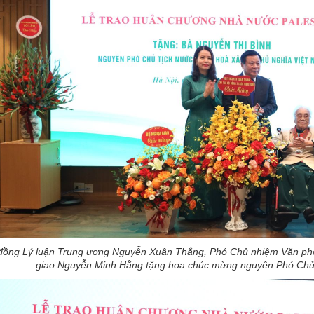
 đồng Lý luận Trung ương Nguyễn Xuân Thắng, Phó Chủ nhiệm Văn ph
giao Nguyễn Minh Hằng tặng hoa chúc mừng nguyên Phó Chủ 