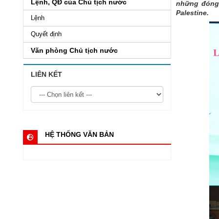
Lệnh, QĐ của Chủ tịch nước
những đóng 
Palestine.
Lệnh
Quyết định
Văn phòng Chủ tịch nước
LIÊN KẾT
HỆ THỐNG VĂN BẢN