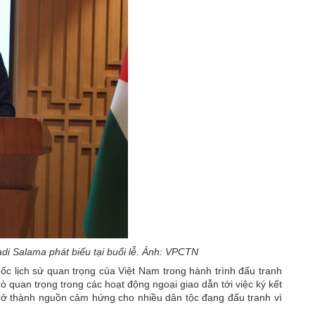
di Salama phát biểu tại buổi lễ. Ảnh: VPCTN
ốc lịch sử quan trọng của Việt Nam trong hành trình đấu tranh
rò quan trọng trong các hoạt động ngoại giao dẫn tới việc ký kết
trở thành nguồn cảm hứng cho nhiều dân tộc đang đấu tranh vì