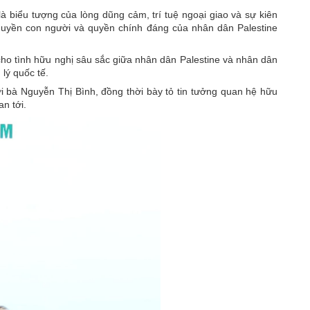
 biểu tượng của lòng dũng cảm, trí tuệ ngoại giao và sự kiên
, quyền con người và quyền chính đáng của nhân dân Palestine
ho tình hữu nghị sâu sắc giữa nhân dân Palestine và nhân dân
lý quốc tế.
i bà Nguyễn Thị Bình, đồng thời bày tỏ tin tưởng quan hệ hữu
an tới.