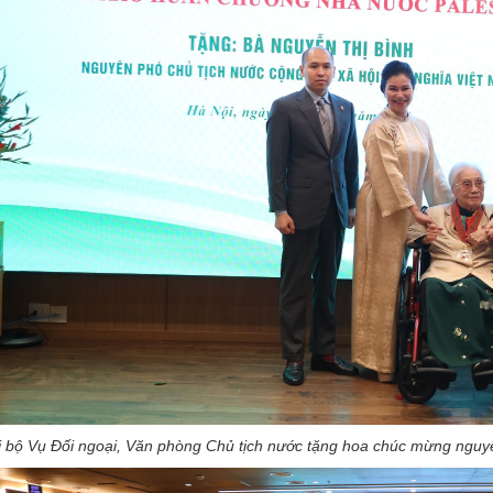
i bộ Vụ Đối ngoại, Văn phòng Chủ tịch nước tặng hoa chúc mừng ngu