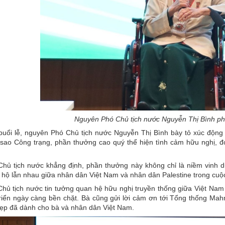
Nguyên Phó Chủ tịch nước Nguyễn Thị Bình ph
i buổi lễ, nguyên Phó Chủ tịch nước Nguyễn Thị Bình bày tỏ xúc độn
sao Công trạng, phần thưởng cao quý thể hiện tình cảm hữu nghị, đ
hủ tịch nước khẳng định, phần thưởng này không chỉ là niềm vinh d
 hộ lẫn nhau giữa nhân dân Việt Nam và nhân dân Palestine trong cuộc 
ủ tịch nước tin tưởng quan hệ hữu nghị truyền thống giữa Việt Nam v
triển ngày càng bền chặt. Bà cũng gửi lời cảm ơn tới Tổng thống Ma
đẹp đã dành cho bà và nhân dân Việt Nam.