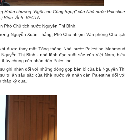
ặng Huân chương "Ngôi sao Công trạng" của Nhà nước Palestine
hị Bình. Ảnh: VPCTN
ên Phó Chủ tịch nước Nguyễn Thị Bình.
ung ương Nguyễn Xuân Thắng; Phó Chủ nhiệm Văn phòng Chủ tịch
 dự khi được thay mặt Tổng thống Nhà nước Palestine Mahmoud
Nguyễn Thị Bình - nhà lãnh đạo xuất sắc của Việt Nam, biểu
n thủy chung của nhân dân Palestine.
 sự ghi nhận đối với những đóng góp bền bỉ của bà Nguyễn Thị
 sự tri ân sâu sắc của Nhà nước và nhân dân Palestine đối với
 thập kỷ qua.