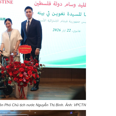
yên Phó Chủ tịch nước Nguyễn Thị
Bình. Ảnh: VPCTN