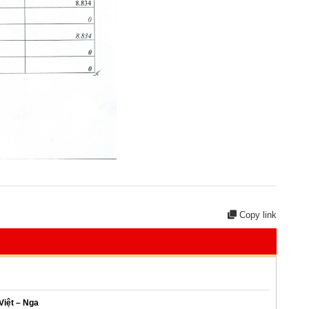
Copy link
Việt – Nga