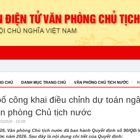
G CHỦ
DANH MỤC TRANG CHỦ
VĂN PHÒNG CHỦ TỊCH NƯỚC
H
ố công khai điều chỉnh dự toán n
n phòng Chủ tịch nước
3/2026 - 16:08
26, Văn phòng Chủ tịch nước đã ban hành Quyết định số 90/QĐ-
c năm 2026. Sau đây là nội dung chi tiết của Quyết định: