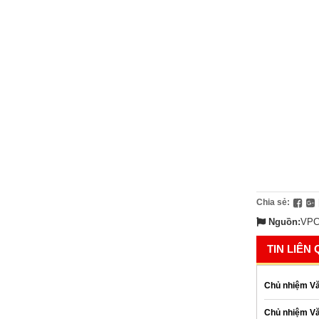
Chia sẻ:
Nguồn:
VPC
TIN LIÊN
Chủ nhiệm Vă
Chủ nhiệm Văn