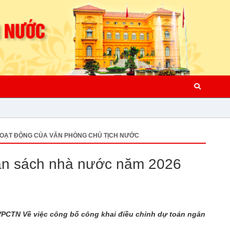
OẠT ĐỘNG CỦA VĂN PHÒNG CHỦ TỊCH NƯỚC
gân sách nhà nước năm 2026
VPCTN Về việc công bố công khai điều chỉnh dự toán ngân