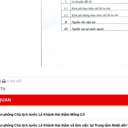
|
In bài viết
TN
 QUAN
n phòng Chủ tịch nước Lê Khánh Hải thăm Mông Cổ
 phòng Chủ tịch nước Lê Khánh Hải thăm và làm việc tại Trung tâm Nhiệt đới 