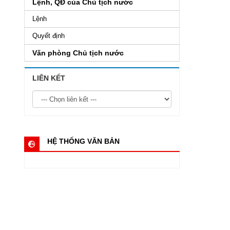
Lệnh, QĐ của Chủ tịch nước
Lệnh
Quyết định
Văn phòng Chủ tịch nước
LIÊN KẾT
HỆ THỐNG VĂN BẢN