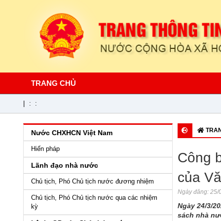
TRANG CHỦ
|
:
:
TRAN
Nước CHXHCN Việt Nam
Hiến pháp
Công b
Lãnh đạo nhà nước
của Vă
Chủ tịch, Phó Chủ tịch nước đương nhiệm
Ngày đăng:
25/0
Chủ tịch, Phó Chủ tịch nước qua các nhiệm
Ngày 24/3/20
kỳ
sách nhà nướ