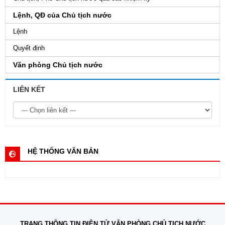
Lệnh, QĐ của Chủ tịch nước
Lệnh
Quyết định
Văn phòng Chủ tịch nước
LIÊN KẾT
HỆ THỐNG VĂN BẢN
TRANG THÔNG TIN ĐIỆN TỬ VĂN PHÒNG CHỦ TỊCH NƯỚC