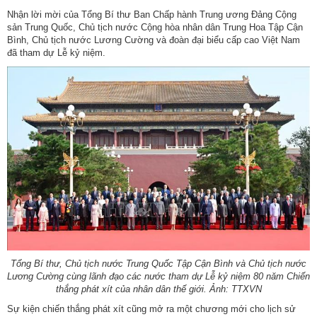
Nhận lời mời của Tổng Bí thư Ban Chấp hành Trung ương Đảng Cộng
sản Trung Quốc, Chủ tịch nước Cộng hòa nhân dân Trung Hoa Tập Cận
Bình, Chủ tịch nước Lương Cường và đoàn đại biểu cấp cao Việt Nam
đã tham dự Lễ kỷ niệm.
Tổng Bí thư, Chủ tịch nước Trung Quốc Tập Cận Bình và Chủ tịch nước
Lương Cường cùng lãnh đạo các nước tham dự Lễ kỷ niệm 80 năm Chiến
thắng phát xít của nhân dân thế giới. Ảnh: TTXVN
Sự kiện chiến thắng phát xít cũng mở ra một chương mới cho lịch sử