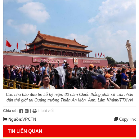
Các nhà báo đưa tin Lễ kỷ niệm 80 năm Chiến thắng phát xít của nhân
dân thế giới tại Quảng trường Thiên An Môn. Ảnh: Lâm Khánh/TTXVN
Chia sẻ:
|
In bài viết
Nguồn:
VPCTN
Copy link
TIN LIÊN QUAN