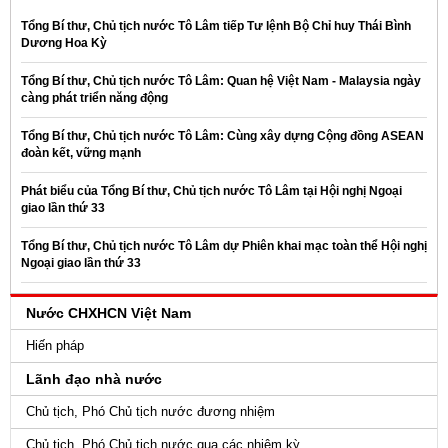
Tổng Bí thư, Chủ tịch nước Tô Lâm tiếp Tư lệnh Bộ Chỉ huy Thái Bình
Dương Hoa Kỳ
Tổng Bí thư, Chủ tịch nước Tô Lâm: Quan hệ Việt Nam - Malaysia ngày
càng phát triển năng động
Tổng Bí thư, Chủ tịch nước Tô Lâm: Cùng xây dựng Cộng đồng ASEAN
đoàn kết, vững mạnh
Phát biểu của Tổng Bí thư, Chủ tịch nước Tô Lâm tại Hội nghị Ngoại
giao lần thứ 33
Tổng Bí thư, Chủ tịch nước Tô Lâm dự Phiên khai mạc toàn thể Hội nghị
Ngoại giao lần thứ 33
Nước CHXHCN Việt Nam
Hiến pháp
Lãnh đạo nhà nước
Chủ tịch, Phó Chủ tịch nước đương nhiệm
Chủ tịch, Phó Chủ tịch nước qua các nhiệm kỳ