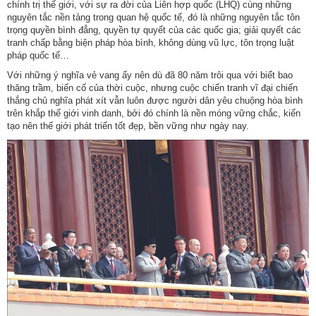
chính trị thế giới, với sự ra đời của Liên hợp quốc (LHQ) cùng những
nguyên tắc nền tảng trong quan hệ quốc tế, đó là những nguyên tắc tôn
trọng quyền bình đẳng, quyền tự quyết của các quốc gia; giải quyết các
tranh chấp bằng biện pháp hòa bình, không dùng vũ lực, tôn trọng luật
pháp quốc tế…
Với những ý nghĩa vẻ vang ấy nên dù đã 80 năm trôi qua với biết bao
thăng trầm, biến cố của thời cuộc, nhưng cuộc chiến tranh vĩ đại chiến
thắng chủ nghĩa phát xít vẫn luôn được người dân yêu chuộng hòa bình
trên khắp thế giới vinh danh, bởi đó chính là nền móng vững chắc, kiến
tạo nên thế giới phát triển tốt đẹp, bền vững như ngày nay.