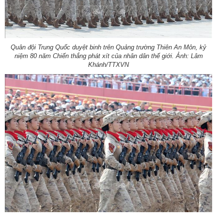
Quân đội Trung Quốc duyệt binh trên Quảng trường Thiên An Môn, kỷ
niệm 80 năm Chiến thắng phát xít của nhân dân thế giới. Ảnh: Lâm
Khánh/TTXVN