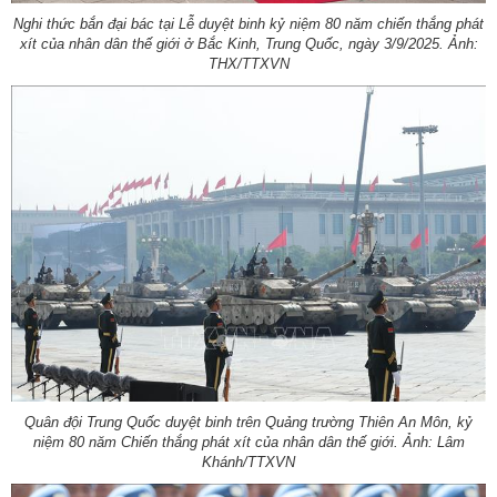
Nghi thức bắn đại bác tại Lễ duyệt binh kỷ niệm 80 năm chiến thắng phát
xít của nhân dân thế giới ở Bắc Kinh, Trung Quốc, ngày 3/9/2025. Ảnh:
THX/TTXVN
Quân đội Trung Quốc duyệt binh trên Quảng trường Thiên An Môn, kỷ
niệm 80 năm Chiến thắng phát xít của nhân dân thế giới. Ảnh: Lâm
Khánh/TTXVN