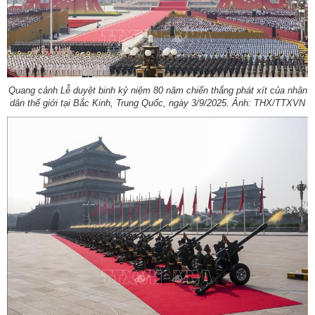
Quang cảnh Lễ duyệt binh kỷ niệm 80 năm chiến thắng phát xít của nhân
dân thế giới tại Bắc Kinh, Trung Quốc, ngày 3/9/2025. Ảnh: THX/TTXVN