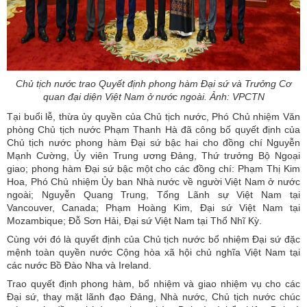
Chủ tịch nước trao Quyết định phong hàm Đại sứ và Trưởng Cơ
quan đại diện Việt Nam ở nước ngoài. Ảnh: VPCTN
Tại buổi lễ, thừa ủy quyền của Chủ tịch nước, Phó Chủ nhiệm Văn
phòng Chủ tịch nước Phạm Thanh Hà đã công bố quyết định của
Chủ tịch nước phong hàm Đại sứ bậc hai cho đồng chí Nguyễn
Mạnh Cường, Ủy viên Trung ương Đảng, Thứ trưởng Bộ Ngoại
giao; phong hàm Đại sứ bậc một cho các đồng chí: Phạm Thị Kim
Hoa, Phó Chủ nhiệm Ủy ban Nhà nước về người Việt Nam ở nước
ngoài; Nguyễn Quang Trung, Tổng Lãnh sự Việt Nam tại
Vancouver, Canada; Phạm Hoàng Kim, Đại sứ Việt Nam tại
Mozambique; Đỗ Sơn Hải, Đại sứ Việt Nam tại Thổ Nhĩ Kỳ.
Cùng với đó là quyết định của Chủ tịch nước bổ nhiệm Đại sứ đặc
mệnh toàn quyền nước Cộng hòa xã hội chủ nghĩa Việt Nam tại
các nước Bồ Đào Nha và Ireland.
Trao quyết định phong hàm, bổ nhiệm và giao nhiệm vụ cho các
Đại sứ, thay mặt lãnh đạo Đảng, Nhà nước, Chủ tịch nước chúc