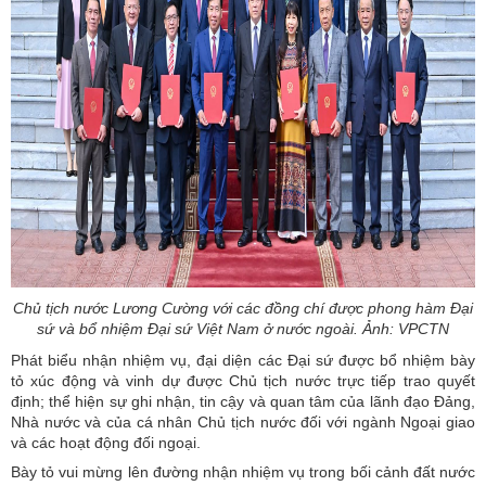
Chủ tịch nước Lương Cường với các đồng chí được phong hàm Đại
sứ và bổ nhiệm Đại sứ Việt Nam ở nước ngoài. Ảnh: VPCTN
Phát biểu nhận nhiệm vụ, đại diện các Đại sứ được bổ nhiệm bày
tỏ xúc động và vinh dự được Chủ tịch nước trực tiếp trao quyết
định; thể hiện sự ghi nhận, tin cậy và quan tâm của lãnh đạo Đảng,
Nhà nước và của cá nhân Chủ tịch nước đối với ngành Ngoại giao
và các hoạt động đối ngoại.
Bày tỏ vui mừng lên đường nhận nhiệm vụ trong bối cảnh đất nước