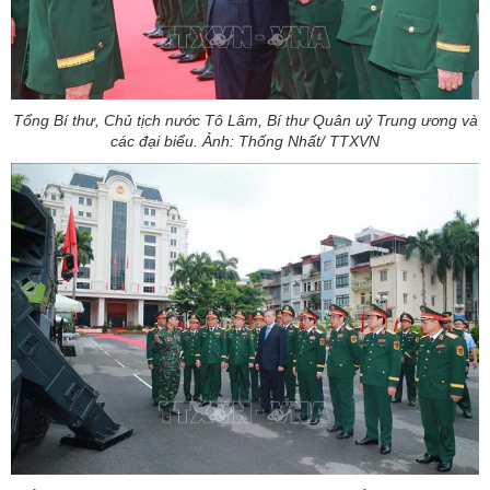
Tổng Bí thư, Chủ tịch nước Tô Lâm, Bí thư Quân uỷ Trung ương và
các đại biểu. Ảnh: Thống Nhất/ TTXVN