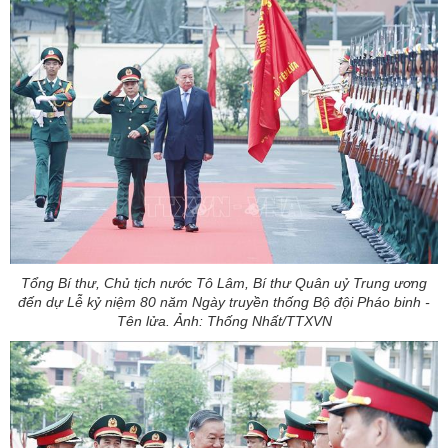
Tổng Bí thư, Chủ tịch nước Tô Lâm, Bí thư Quân uỷ Trung ương
đến dự Lễ kỷ niệm 80 năm Ngày truyền thống Bộ đội Pháo binh -
Tên lửa. Ảnh: Thống Nhất/TTXVN