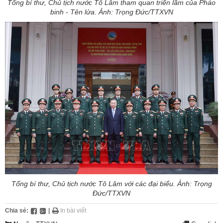
Tổng bí thư, Chủ tịch nước Tô Lâm tham quan triển lãm của Pháo
binh - Tên lửa. Ảnh: Trọng Đức/TTXVN
Tổng bí thư, Chủ tịch nước Tô Lâm với các đại biểu. Ảnh: Trọng
Đức/TTXVN
Chia sẻ:
|
In bài viết