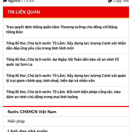
Nguồn:
TTXVN
Copy link
TIN LIÊN QUAN
Trao quyết định thăng quân hàm Thượng tướng cho đồng chí Đặng
Hồng Đức
Tổng Bí thư, Chủ tịch nước Tô Lâm: Xây dựng lực lượng Cảnh sát nhân
dân đáp ứng yêu cầu trong tình hình mới
Tổng Bí thư, Chủ tịch nước dự Ngày hội Toàn dân bảo vệ an ninh Tổ
quốc tại Sơn La
Tổng Bí thư, Chủ tịch nước Tô Lâm: Xây dựng lực lượng Cảnh sát quản
lý trại giam chính quy, tinh nhuệ, hiện đại và nhân văn
Tổng Bí thư, Chủ tịch nước Tô Lâm: Đổi mới biện pháp công tác, bảo
đảm an ninh chủ động trong mọi tình huống
Nước CHXHCN Việt Nam
Hiến pháp
Lãnh đạo nhà nước