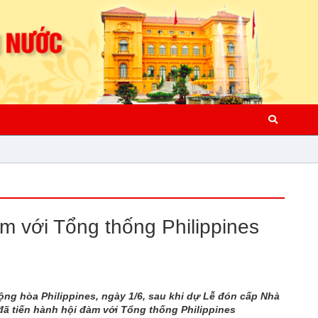
m với Tổng thống Philippines
ng hòa Philippines, ngày 1/6, sau khi dự Lễ đón cấp Nhà
đã tiến hành hội đàm với Tổng thống Philippines