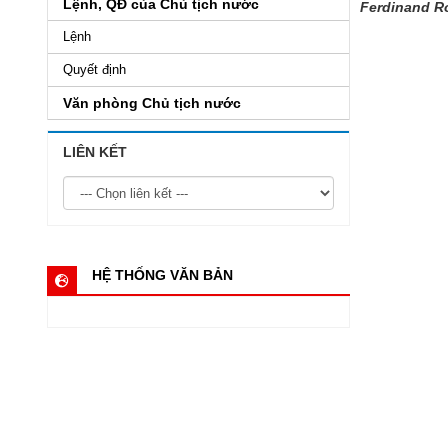
Lệnh, QĐ của Chủ tịch nước
Ferdinand R
Lệnh
Quyết định
Văn phòng Chủ tịch nước
LIÊN KẾT
HỆ THỐNG VĂN BẢN