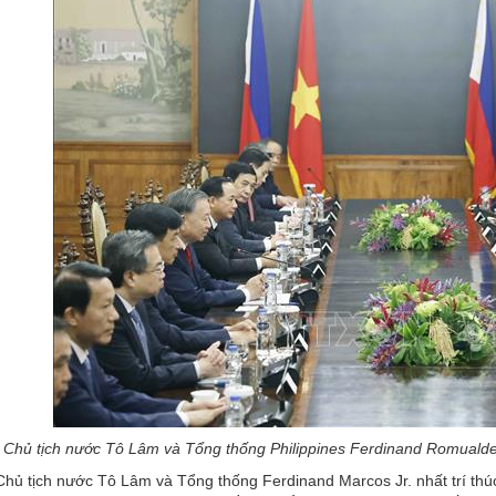
, Chủ tịch nước Tô Lâm và Tổng thống Philippines Ferdinand Romual
Chủ tịch nước Tô Lâm và Tổng thống Ferdinand Marcos Jr. nhất trí thúc