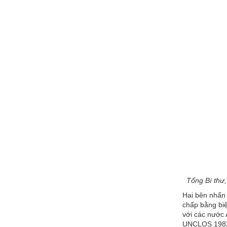
Tổng Bí thư
Hai bên nhấn 
chấp bằng biệ
với các nước 
UNCLOS 198