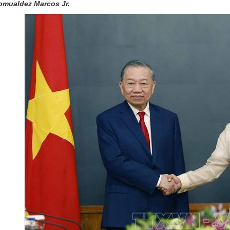
omualdez Marcos Jr.