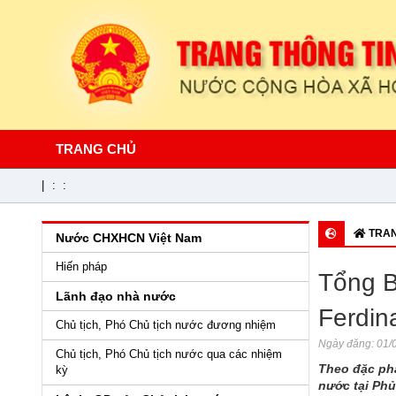
TRANG CHỦ
|
:
:
TRAN
Nước CHXHCN Việt Nam
Hiến pháp
Tổng B
Lãnh đạo nhà nước
Ferdin
Chủ tịch, Phó Chủ tịch nước đương nhiệm
Ngày đăng:
01/0
Chủ tịch, Phó Chủ tịch nước qua các nhiệm
Theo đặc phá
kỳ
nước tại Phủ