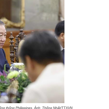
Tổng thống Philippines. Ảnh: Thống Nhất/TTXVN