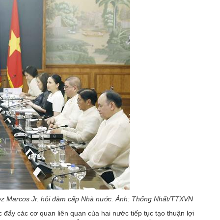
dez Marcos Jr. hội đàm cấp Nhà nước. Ảnh: Thống Nhất/TTXVN
 đẩy các cơ quan liên quan của hai nước tiếp tục tạo thuận lợi