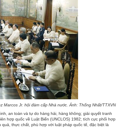
dez Marcos Jr. hội đàm cấp Nhà nước. Ảnh: Thống Nhất/TTXVN
nh, an toàn và tự do hàng hải, hàng không; giải quyết tranh
Liên hợp quốc về Luật Biển (UNCLOS) 1982; tích cực phối hợp
ả, thực chất, phù hợp với luật pháp quốc tế, đặc biệt là