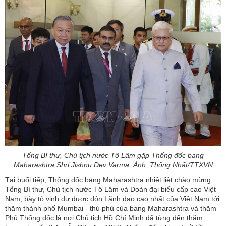
Tổng Bí thư, Chủ tịch nước Tô Lâm gặp Thống đốc bang
Maharashtra Shri Jishnu Dev Varma. Ảnh: Thống Nhất/TTXVN
Tại buổi tiếp, Thống đốc bang Maharashtra nhiệt liệt chào mừng
Tổng Bí thư, Chủ tịch nước Tô Lâm và Đoàn đại biểu cấp cao Việt
Nam, bày tỏ vinh dự được đón Lãnh đạo cao nhất của Việt Nam tới
thăm thành phố Mumbai - thủ phủ của bang Maharashtra và thăm
Phủ Thống đốc là nơi Chủ tịch Hồ Chí Minh đã từng đến thăm