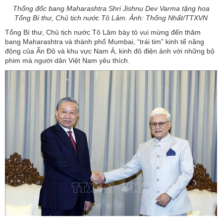
Thống đốc bang Maharashtra Shri Jishnu Dev Varma tặng hoa
Tổng Bí thư, Chủ tịch nước Tô Lâm. Ảnh: Thống Nhất/TTXVN
Tổng Bí thư, Chủ tịch nước Tô Lâm bày tỏ vui mừng đến thăm
bang Maharashtra và thành phố Mumbai, “trái tim” kinh tế năng
động của Ấn Độ và khu vực Nam Á, kinh đô điện ảnh với những bộ
phim mà người dân Việt Nam yêu thích.