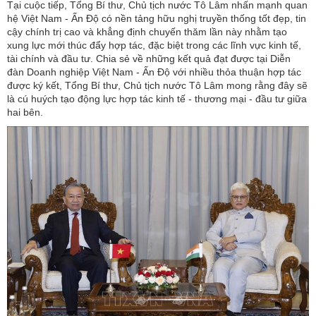
Tại cuộc tiếp, Tổng Bí thư, Chủ tịch nước Tô Lâm nhấn mạnh quan
hệ Việt Nam - Ấn Độ có nền tảng hữu nghị truyền thống tốt đẹp, tin
cậy chính trị cao và khẳng định chuyến thăm lần này nhằm tạo
xung lực mới thúc đẩy hợp tác, đặc biệt trong các lĩnh vực kinh tế,
tài chính và đầu tư. Chia sẻ về những kết quả đạt được tại Diễn
đàn Doanh nghiệp Việt Nam - Ấn Độ với nhiều thỏa thuận hợp tác
được ký kết, Tổng Bí thư, Chủ tịch nước Tô Lâm mong rằng đây sẽ
là cú huých tạo động lực hợp tác kinh tế - thương mại - đầu tư giữa
hai bên.