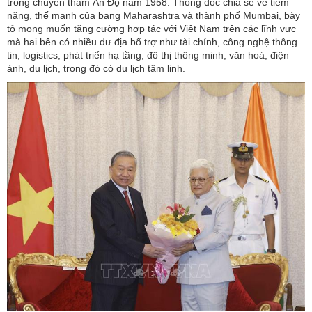
trong chuyến thăm Ấn Độ năm 1958. Thống đốc chia sẻ về tiềm
năng, thế mạnh của bang Maharashtra và thành phố Mumbai, bày
tỏ mong muốn tăng cường hợp tác với Việt Nam trên các lĩnh vực
mà hai bên có nhiều dư địa bổ trợ như tài chính, công nghệ thông
tin, logistics, phát triển hạ tầng, đô thị thông minh, văn hoá, điện
ảnh, du lịch, trong đó có du lịch tâm linh.