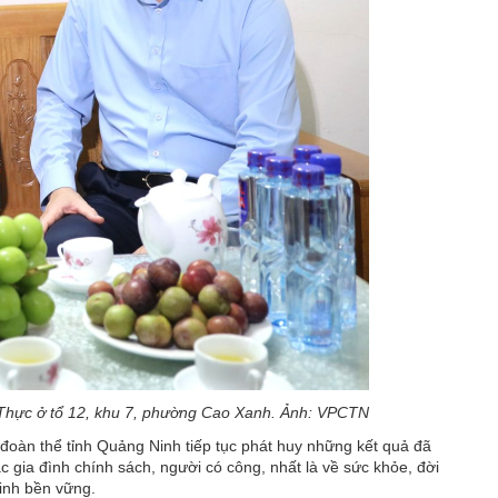
Thực ở tổ 12, khu 7, phường Cao Xanh. Ảnh: VPCTN
đoàn thể tỉnh Quảng Ninh tiếp tục phát huy những kết quả đã
ác gia đình chính sách, người có công, nhất là về sức khỏe, đời
inh bền vững.