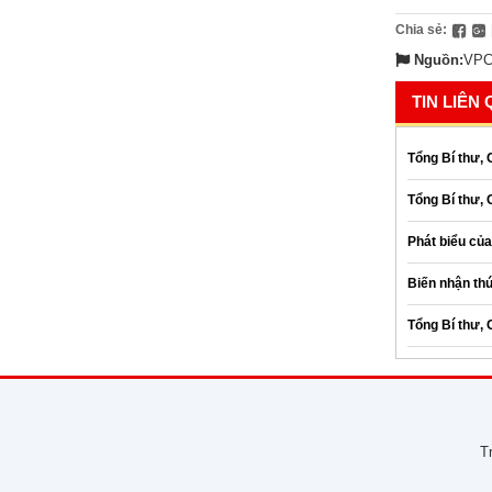
Chia sẻ:
Nguồn:
VPC
TIN LIÊN
Tổng Bí thư, 
Tổng Bí thư, 
Phát biểu của
Biến nhận th
Tổng Bí thư, 
T