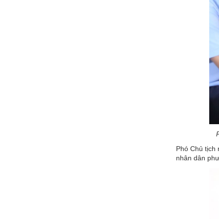
Phó Chủ tịch 
nhân dân phườ