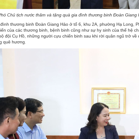
Phó Chủ tịch nước thăm và tặng quà gia đình thương binh Đoàn Giang
đình thương binh Đoàn Giang Hảo ở tổ 6, khu 2A, phường Hạ Long, Phó
ến của các thương binh, bệnh binh cũng như sự hy sinh của thế hệ cha
bộ đội Cụ Hồ, những người cựu chiến binh sau khi rời quân ngũ trở về
ng quê hương.