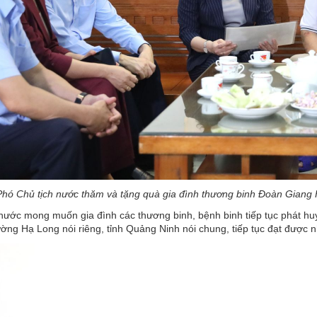
Phó Chủ tịch nước thăm và tặng quà gia đình thương binh Đoàn Giang
nước mong muốn gia đình các thương binh, bệnh binh tiếp tục phát hu
ng Hạ Long nói riêng, tỉnh Quảng Ninh nói chung, tiếp tục đạt được