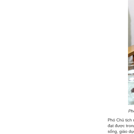
Ph
Phó Chủ tịch 
đạt được trong
sống, giáo dụ