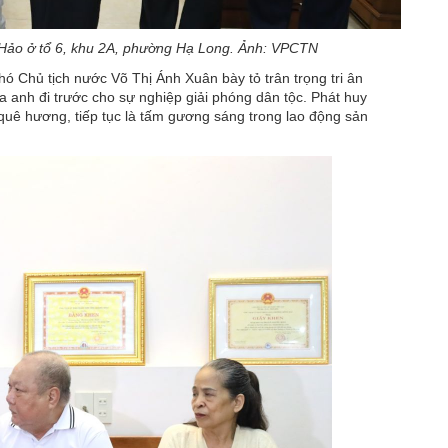
 Hảo ở tổ 6, khu 2A, phường Hạ Long. Ảnh: VPCTN
 Chủ tịch nước Võ Thị Ánh Xuân bày tỏ trân trọng tri ân
 anh đi trước cho sự nghiệp giải phóng dân tộc. Phát huy
 quê hương, tiếp tục là tấm gương sáng trong lao động sản