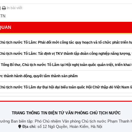
|
In bài viết
TN
 QUAN
Chủ tịch nước Tô Lâm: Phải đổi mới công tác quy hoạch và tổ chức phát triển h
Chủ tịch nước Tô Lâm: Tái định vị TKV thành tập đoàn công nghiệp năng lượng, v
 Tổng Bí thư, Chủ tịch nước Tô Lâm tại Hội nghị toàn quốc quán triệt, triển khai
ức thành hành động, quyết tâm thành sản phẩm
Chủ tịch nước Tô Lâm dự Đại hội đại biểu toàn quốc Hội Chữ thập đỏ Việt Nam lầ
TRANG THÔNG TIN ĐIỆN TỬ VĂN PHÒNG CHỦ TỊCH NƯỚC
rưởng Ban biên tập: Phó Chủ nhiệm Văn phòng Chủ tịch nước Phạm Thanh 
Địa chỉ:
số 12 Ngô Quyền, Hoàn Kiếm, Hà Nội