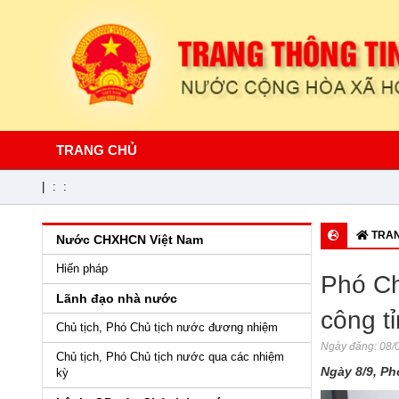
TRANG CHỦ
|
:
:
TRAN
Nước CHXHCN Việt Nam
Hiến pháp
Phó Ch
Lãnh đạo nhà nước
công t
Chủ tịch, Phó Chủ tịch nước đương nhiệm
Ngày đăng:
08/0
Chủ tịch, Phó Chủ tịch nước qua các nhiệm
Ngày 8/9, Ph
kỳ