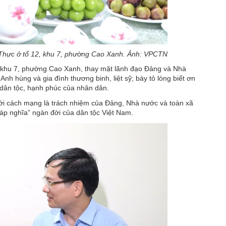
Thực ở tổ 12, khu 7, phường Cao Xanh. Ảnh: VPCTN
 khu 7, phường Cao Xanh, thay mặt lãnh đạo Đảng và Nhà
nh hùng và gia đình thương binh, liệt sỹ; bày tỏ lòng biết ơn
a dân tộc, hạnh phúc của nhân dân.
với cách mạng là trách nhiệm của Đảng, Nhà nước và toàn xã
đáp nghĩa” ngàn đời của dân tộc Việt Nam.