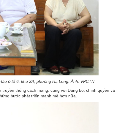
 Hảo ở tổ 6, khu 2A, phường Hạ Long. Ảnh: VPCTN
y truyền thống cách mạng, cùng với Đảng bộ, chính quyền và
 những bước phát triển mạnh mẽ hơn nữa.