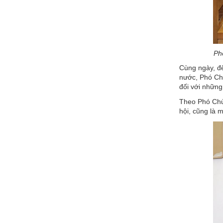
Ph
Cùng ngày, đ
nước, Phó Chủ
đối với những
Theo Phó Chủ 
hội, cũng là 