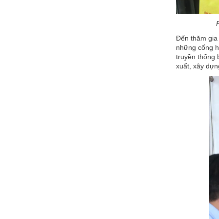
Đến thăm gia 
những cống hi
truyền thống 
xuất, xây dự