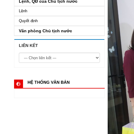
Lệnh, QĐ của Chủ tịch nước
Lệnh
Quyết định
Văn phòng Chủ tịch nước
LIÊN KẾT
HỆ THỐNG VĂN BẢN