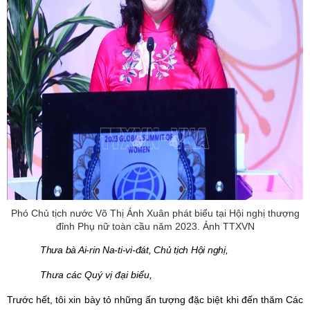
Phó Chủ tịch nước Võ Thị Ánh Xuân phát biểu tại Hội nghị thượng
đỉnh Phụ nữ toàn cầu năm 2023. Ảnh TTXVN
Thưa bà Ai-rin Na-ti-vi-đát, Chủ tịch Hội nghị,
Thưa các Quý vị đại biểu,
T
rước hết, tôi xin bày tỏ những ấn tượng đặc biệt khi
đến
thăm
Các