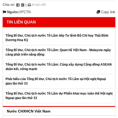
Chia sẻ:
|
In bài viết
Nguồn:
VPCTN
Copy link
TIN LIÊN QUAN
Tổng Bí thư, Chủ tịch nước Tô Lâm tiếp Tư lệnh Bộ Chỉ huy Thái Bình
Dương Hoa Kỳ
Tổng Bí thư, Chủ tịch nước Tô Lâm: Quan hệ Việt Nam - Malaysia ngày
càng phát triển năng động
Tổng Bí thư, Chủ tịch nước Tô Lâm: Cùng xây dựng Cộng đồng ASEAN
đoàn kết, vững mạnh
Phát biểu của Tổng Bí thư, Chủ tịch nước Tô Lâm tại Hội nghị Ngoại
giao lần thứ 33
Tổng Bí thư, Chủ tịch nước Tô Lâm dự Phiên khai mạc toàn thể Hội nghị
Ngoại giao lần thứ 33
Nước CHXHCN Việt Nam