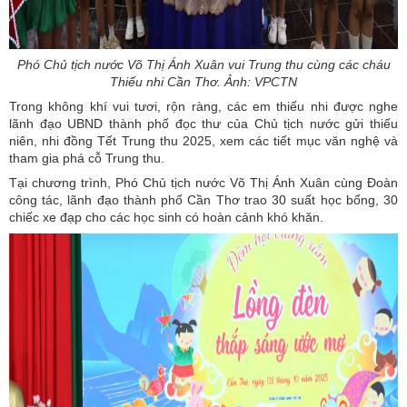
Phó Chủ tịch nước Võ Thị Ánh Xuân vui Trung thu cùng các cháu
Thiếu nhi Cần Thơ. Ảnh: VPCTN
Trong không khí vui tươi, rộn ràng, các em thiếu nhi được nghe
lãnh đạo UBND thành phố đọc thư của Chủ tịch nước gửi thiếu
niên, nhi đồng Tết Trung thu 2025, xem các tiết mục văn nghệ và
tham gia phá cỗ Trung thu.
Tại chương trình, Phó Chủ tịch nước Võ Thị Ánh Xuân cùng Đoàn
công tác, lãnh đạo thành phố Cần Thơ trao 30 suất học bổng, 30
chiếc xe đạp cho các học sinh có hoàn cảnh khó khăn.