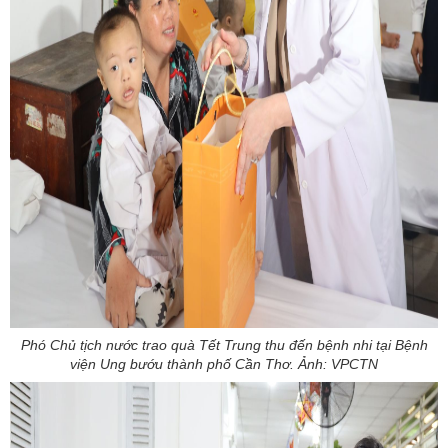
Phó Chủ tịch nước trao quà Tết Trung thu đến bệnh nhi tại Bệnh
viện Ung bướu thành phố Cần Thơ. Ảnh: VPCTN