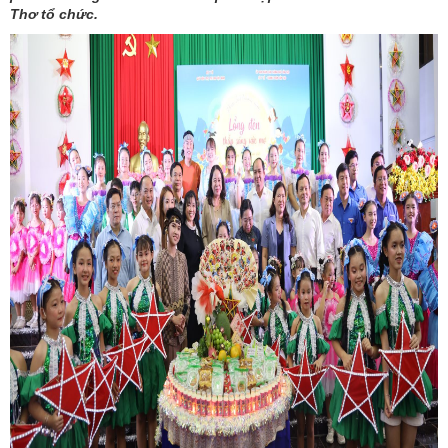
Thơ tổ chức.