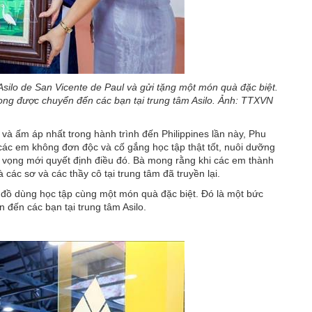
ilo de San Vicente de Paul và gửi tặng một món quà đặc biệt.
mong được chuyển đến các bạn tại trung tâm Asilo. Ảnh: TTXVN
và ấm áp nhất trong hành trình đến Philippines lần này, Phu
ác em không đơn độc và cố gắng học tập thật tốt, nuôi dưỡng
 vọng mới quyết định điều đó. Bà mong rằng khi các em thành
các sơ và các thầy cô tại trung tâm đã truyền lại.
đồ dùng học tập cùng một món quà đặc biệt. Đó là một bức
 đến các bạn tại trung tâm Asilo.