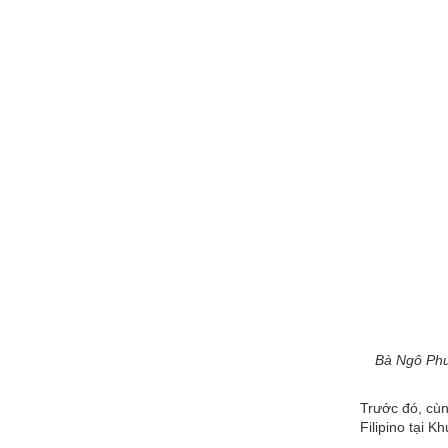
Bà Ngô Phư
Trước đó, cùn
Filipino tại 