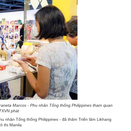
raneta Marcos - Phu nhân Tổng thống Philippines tham quan
 TTXVN phát
u nhân Tổng thống Philippines - đã thăm Triển lãm Likhang
 thị Manila.