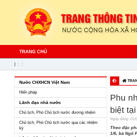
TRANG CHỦ
|
:
:
TRAN
Nước CHXHCN Việt Nam
Hiến pháp
Phu nh
Lãnh đạo nhà nước
biệt tạ
Chủ tịch, Phó Chủ tịch nước đương nhiệm
Ngày đăng:
01/0
Chủ tịch, Phó Chủ tịch nước qua các nhiệm
Theo đặc phá
kỳ
1/6, bà Ngô 