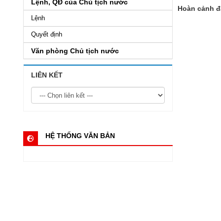
Lệnh, QĐ của Chủ tịch nước
Hoàn cảnh đặ
Lệnh
Quyết định
Văn phòng Chủ tịch nước
LIÊN KẾT
HỆ THỐNG VĂN BẢN