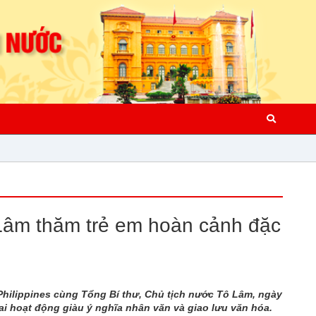
Lâm thăm trẻ em hoàn cảnh đặc
hilippines cùng Tổng Bí thư, Chủ tịch nước Tô Lâm, ngày
ai hoạt động giàu ý nghĩa nhân văn và giao lưu văn hóa.