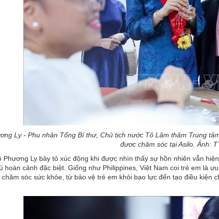
ng Ly - Phu nhân Tổng Bí thư, Chủ tịch nước Tô Lâm thăm Trung tâm
được chăm sóc tại Asilo. Ảnh: 
Phương Ly bày tỏ xúc động khi được nhìn thấy sự hồn nhiên vẫn hiện 
 hoàn cảnh đặc biệt. Giống như Philippines, Việt Nam coi trẻ em là ưu 
hăm sóc sức khỏe, từ bảo vệ trẻ em khỏi bạo lực đến tạo điều kiện c