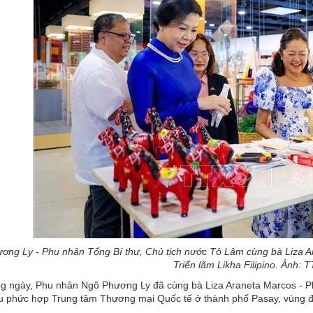
ơng Ly - Phu nhân Tổng Bí thư, Chủ tịch nước Tô Lâm cùng bà Liza A
Triển lãm Likha Filipino. Ảnh:
g ngày, Phu nhân Ngô Phương Ly đã cùng bà Liza Araneta Marcos - Ph
Khu phức hợp Trung tâm Thương mại Quốc tế ở thành phố Pasay, vùng đô