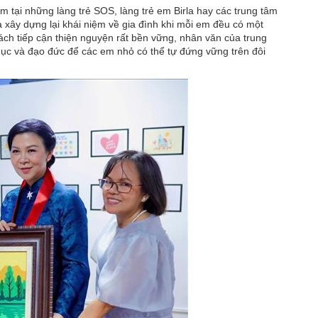
m tại những làng trẻ SOS, làng trẻ em Birla hay các trung tâm
à xây dựng lại khái niệm về gia đình khi mỗi em đều có một
ách tiếp cận thiện nguyện rất bền vững, nhân văn của trung
dục và đạo đức để các em nhỏ có thể tự đứng vững trên đôi