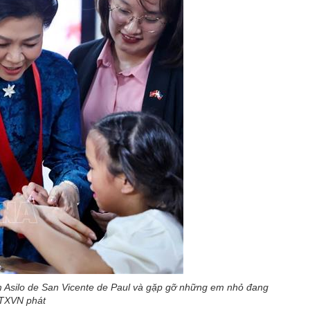
 Asilo de San Vicente de Paul và gặp gỡ những em nhỏ đang
TTXVN phát