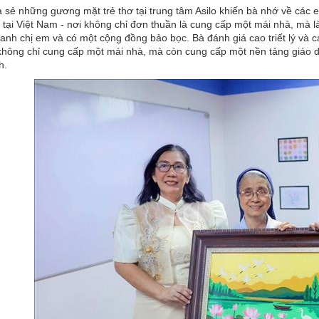
 sẻ những gương mặt trẻ thơ tại trung tâm Asilo khiến bà nhớ về các e
i tại Việt Nam - nơi không chỉ đơn thuần là cung cấp một mái nhà, mà l
anh chị em và có một cộng đồng bảo bọc. Bà đánh giá cao triết lý và c
 không chỉ cung cấp một mái nhà, mà còn cung cấp một nền tảng giáo 
h.