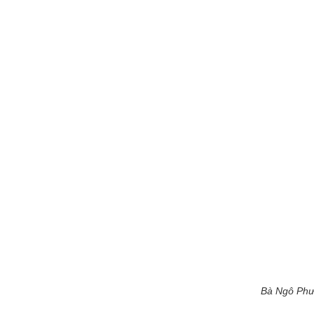
Bà Ngô Phươ