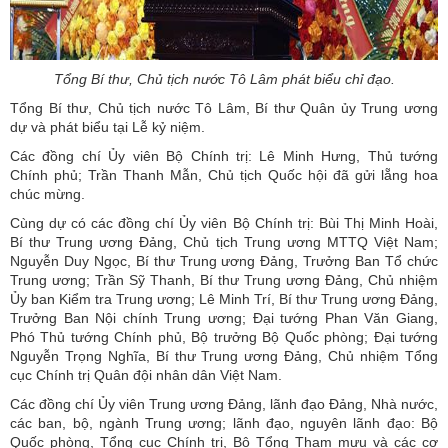
Tổng Bí thư, Chủ tịch nước Tô Lâm phát biểu chỉ đạo.
Tổng Bí thư, Chủ tịch nước Tô Lâm, Bí thư Quân ủy Trung ương
dự và phát biểu tại Lễ kỷ niệm.
Các đồng chí Ủy viên Bộ Chính trị: Lê Minh Hưng, Thủ tướng
Chính phủ; Trần Thanh Mẫn, Chủ tịch Quốc hội đã gửi lẵng hoa
chúc mừng.
Cùng dự có các đồng chí Ủy viên Bộ Chính trị: Bùi Thị Minh Hoài,
Bí thư Trung ương Đảng, Chủ tịch Trung ương MTTQ Việt Nam;
Nguyễn Duy Ngọc, Bí thư Trung ương Đảng, Trưởng Ban Tổ chức
Trung ương; Trần Sỹ Thanh, Bí thư Trung ương Đảng, Chủ nhiệm
Ủy ban Kiểm tra Trung ương; Lê Minh Trí, Bí thư Trung ương Đảng,
Trưởng Ban Nội chính Trung ương; Đại tướng Phan Văn Giang,
Phó Thủ tướng Chính phủ, Bộ trưởng Bộ Quốc phòng; Đại tướng
Nguyễn Trọng Nghĩa, Bí thư Trung ương Đảng, Chủ nhiệm Tổng
cục Chính trị Quân đội nhân dân Việt Nam.
Các đồng chí Ủy viên Trung ương Đảng, lãnh đạo Đảng, Nhà nước,
các ban, bộ, ngành Trung ương; lãnh đạo, nguyên lãnh đạo: Bộ
Quốc phòng, Tổng cục Chính trị, Bộ Tổng Tham mưu và các cơ