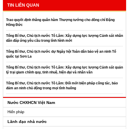
TIN LIÊN QUAN
Trao quyết định thăng quân hàm Thượng tướng cho đồng chí Đặng
Hồng Đức
Tổng Bí thư, Chủ tịch nước Tô Lâm: Xây dựng lực lượng Cảnh sát nhân
dân đáp ứng yêu cầu trong tình hình mới
Tổng Bí thư, Chủ tịch nước dự Ngày hội Toàn dân bảo vệ an ninh Tổ
quốc tại Sơn La
Tổng Bí thư, Chủ tịch nước Tô Lâm: Xây dựng lực lượng Cảnh sát quản
lý trại giam chính quy, tinh nhuệ, hiện đại và nhân văn
Tổng Bí thư, Chủ tịch nước Tô Lâm: Đổi mới biện pháp công tác, bảo
đảm an ninh chủ động trong mọi tình huống
Nước CHXHCN Việt Nam
Hiến pháp
Lãnh đạo nhà nước