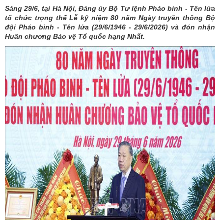
Sáng 29/6, tại Hà Nội, Đảng ủy Bộ Tư lệnh Pháo binh - Tên lửa
tổ chức trọng thể Lễ kỷ niệm 80 năm Ngày truyền thống Bộ
đội Pháo binh - Tên lửa (29/6/1946 - 29/6/2026) và đón nhận
Huân chương Bảo vệ Tổ quốc hạng Nhất.