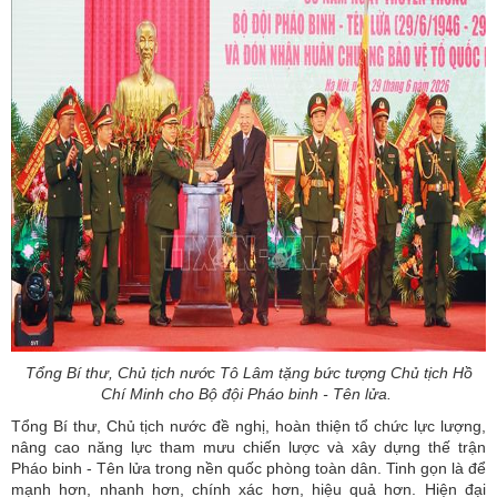
Tổng Bí thư, Chủ tịch nước Tô Lâm tặng bức tượng Chủ tịch Hồ
Chí Minh cho Bộ đội Pháo binh - Tên lửa.
Tổng Bí thư, Chủ tịch nước đề nghị, hoàn thiện tổ chức lực lượng,
nâng cao năng lực tham mưu chiến lược và xây dựng thế trận
Pháo binh - Tên lửa trong nền quốc phòng toàn dân. Tinh gọn là để
mạnh hơn, nhanh hơn, chính xác hơn, hiệu quả hơn. Hiện đại