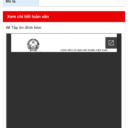
Mô tả
Xem chi tiết toàn văn
Tập tin đính kèm