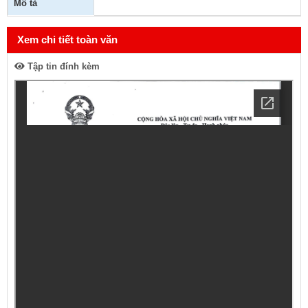
Mô tả
Xem chi tiết toàn văn
Tập tin đính kèm