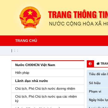
TRANG CHỦ
|
:
:
TRAN
Nước CHXHCN Việt Nam
Hiến pháp
Tiêu đề văn 
Lãnh đạo nhà nước
Số hiệu
Chủ tịch, Phó Chủ tịch nước đương nhiệm
Phạm vi
Chủ tịch, Phó Chủ tịch nước qua các nhiệm
Ngày hiệu lự
kỳ