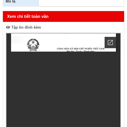
Mô tả
Xem chi tiết toàn văn
Tập tin đính kèm