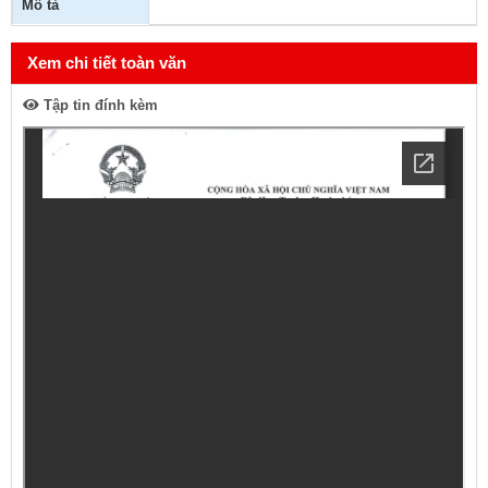
Mô tả
Xem chi tiết toàn văn
Tập tin đính kèm