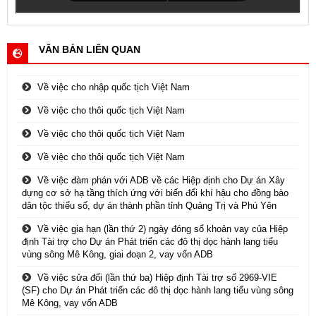
VĂN BẢN LIÊN QUAN
Về việc cho nhập quốc tịch Việt Nam
Về việc cho thôi quốc tịch Việt Nam
Về việc cho thôi quốc tịch Việt Nam
Về việc cho thôi quốc tịch Việt Nam
Về việc đàm phán với ADB về các Hiệp định cho Dự án Xây
dựng cơ sở hạ tầng thích ứng với biến đổi khí hậu cho đồng bào
dân tộc thiểu số, dự án thành phần tỉnh Quảng Trị và Phú Yên
Về việc gia hạn (lần thứ 2) ngày đóng sổ khoản vay của Hiệp
định Tài trợ cho Dự án Phát triển các đô thị dọc hành lang tiểu
vùng sông Mê Kông, giai đoạn 2, vay vốn ADB
Về việc sửa đổi (lần thứ ba) Hiệp định Tài trợ số 2969-VIE
(SF) cho Dự án Phát triển các đô thị dọc hành lang tiểu vùng sông
Mê Kông, vay vốn ADB