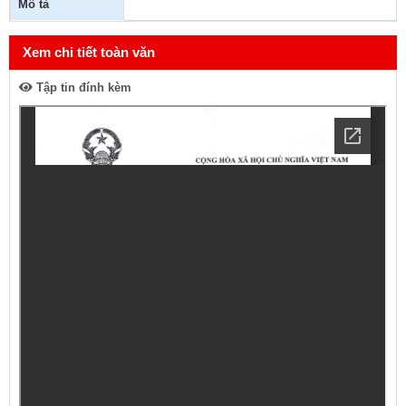
Mô tả
Xem chi tiết toàn văn
Tập tin đính kèm