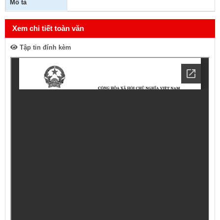
Mô tả
Xem chi tiết toàn văn
Tập tin đính kèm